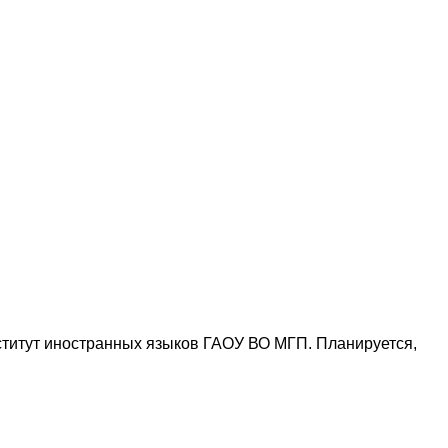
т
нститут иностранных языков ГАОУ ВО МГП. Планируется,