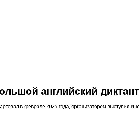
Большой английский диктан
стартовал в феврале 2025 года, организатором выступил И