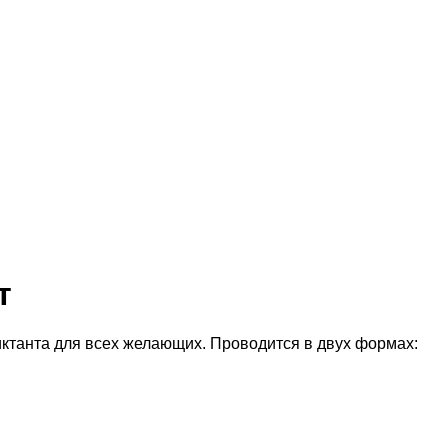
т
иктанта для всех желающих. Проводится в двух формах: