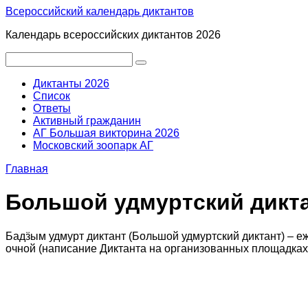
Перейти
Всероссийский календарь диктантов
к
Календарь всероссийских диктантов 2026
контенту
Поиск:
Диктанты 2026
Список
Ответы
Активный гражданин
АГ Большая викторина 2026
Московский зоопарк АГ
Главная
Большой удмуртский дикта
Бадӟым удмурт диктант (Большой удмуртский диктант) – 
очной (написание Диктанта на организованных площадках) 