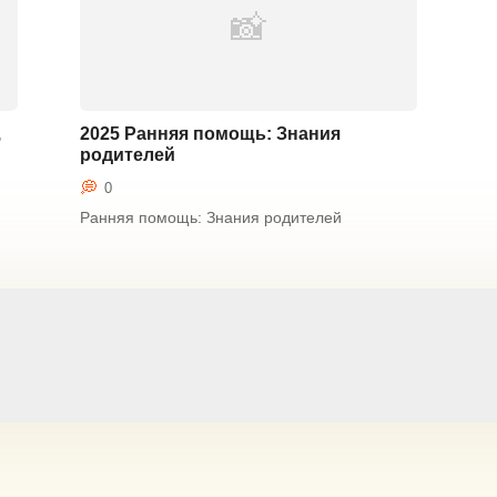
,
2025 Ранняя помощь: Знания
родителей
Крепкая семья
0
Ранняя помощь: Знания родителей