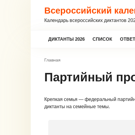
Перейти
Всероссийский кале
к
контенту
Календарь всероссийских диктантов 20
ДИКТАНТЫ 2026
СПИСОК
ОТВЕ
Главная
Партийный про
Крепкая семья — федеральный партийны
диктанты на семейные темы.