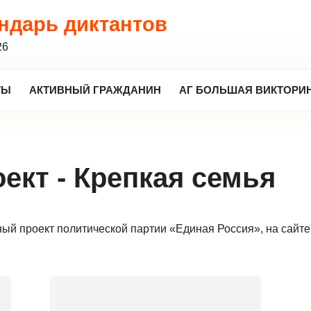
ндарь диктантов
26
ТЫ
АКТИВНЫЙ ГРАЖДАНИН
АГ БОЛЬШАЯ ВИКТОРИН
ект - Крепкая семья
й проект политической партии «Единая Россия», на сайте