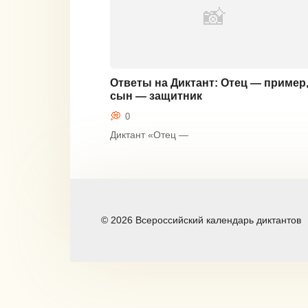
Ответы на Диктант: Отец — пример
сын — защитник
Крепкая семья
0
Диктант «Отец —
© 2026 Всероссийский календарь диктантов