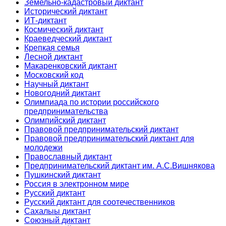
Земельно-кадастровый диктант
Исторический диктант
ИТ-диктант
Космический диктант
Краеведческий диктант
Крепкая семья
Лесной диктант
Макаренковский диктант
Московский код
Научный диктант
Новогодний диктант
Олимпиада по истории российского
предпринимательства
Олимпийский диктант
Правовой предпринимательский диктант
Правовой предпринимательский диктант для
молодежи
Православный диктант
Предпринимательский диктант им. А.С.Вишнякова
Пушкинский диктант
Россия в электронном мире
Русский диктант
Русский диктант для соотечественников
Сахалыы диктант
Союзный диктант