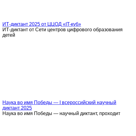
ИТ-диктант 2025 от ЦЦОД «IT-куб»
ИТ-диктант от Сети центров цифрового образования
детей
Наука во имя Победы — I всероссийский научный
диктант 2025
Наука во имя Победы — научный диктант, проходит