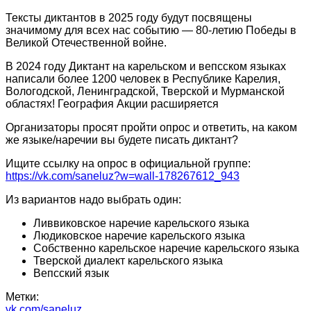
Тексты диктантов в 2025 году будут посвящены
значимому для всех нас событию — 80-летию Победы в
Великой Отечественной войне.
В 2024 году Диктант на карельском и вепсском языках
написали более 1200 человек в Республике Карелия,
Вологодской, Ленинградской, Тверской и Мурманской
областях! География Акции расширяется
Организаторы просят пройти опрос и ответить, на каком
же языке/наречии вы будете писать диктант?
Ищите ссылку на опрос в официальной группе:
https://vk.com/saneluz?w=wall-178267612_943
Из вариантов надо выбрать один:
Ливвиковское наречие карельского языка
Людиковское наречие карельского языка
Собственно карельское наречие карельского языка
Тверской диалект карельского языка
Вепсский язык
Метки:
vk.com/saneluz