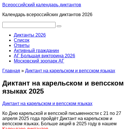
Перейти
Всероссийский календарь диктантов
к
Календарь всероссийских диктантов 2026
контенту
Поиск:
Диктанты 2026
Список
Ответы
Активный гражданин
АГ Большая викторина 2026
Московский зоопарк АГ
Главная
»
Диктант на карельском и вепсском языках
Диктант на карельском и вепсском
языках 2025
Диктант на карельском и вепсском языках
Ко Дню карельской и вепсской письменности с 21 по 27
апреля 2025 года пройдёт Диктант на карельском и
вепсском языках. Больше акций в 2025 году в нашем
Календаре диктантов
.