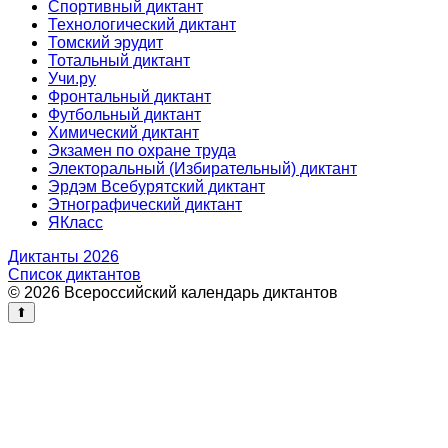
Спортивный диктант
Технологический диктант
Томский эрудит
Тотальный диктант
Учи.ру
Фронтальный диктант
Футбольный диктант
Химический диктант
Экзамен по охране труда
Электоральный (Избирательный) диктант
Эрдэм Всебурятский диктант
Этнографический диктант
ЯКласс
Диктанты 2026
Список диктантов
© 2026 Всероссийский календарь диктантов