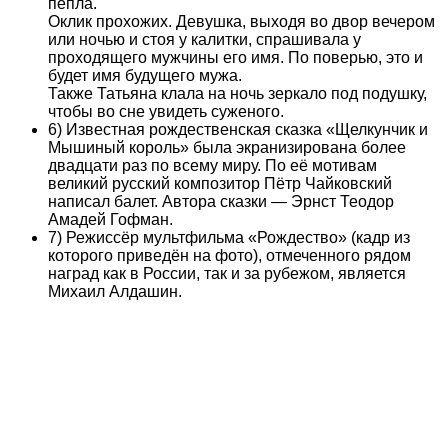
пепла.
Оклик прохожих. Девушка, выходя во двор вечером
или ночью и стоя у калитки, спрашивала у
проходящего мужчины его имя. По поверью, это и
будет имя будущего мужа.
Также Татьяна клала на ночь зеркало под подушку,
чтобы во сне увидеть суженого.
6) Известная рождественская сказка «Щелкунчик и
Мышиный король» была экранизирована более
двадцати раз по всему миру. По её мотивам
великий русский композитор Пётр Чайковский
написал балет. Автора сказки — Эрнст Теодор
Амадей Гофман.
7) Режиссёр мультфильма «Рождество» (кадр из
которого приведён на фото), отмеченного рядом
наград как в России, так и за рубежом, является
Михаил Алдашин.