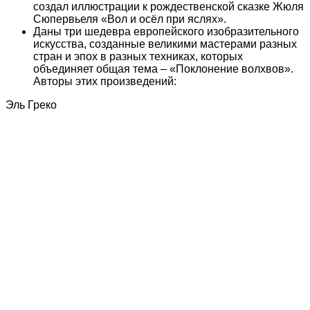
создал иллюстрации к рождественской сказке Жюля
Сюпервьеля «Вол и осёл при яслях».
Даны три шедевра европейского изобразительного
искусства, созданные великими мастерами разных
стран и эпох в разных техниках, которых
объединяет общая тема – «Поклонение волхвов».
Авторы этих произведений:
Эль Греко