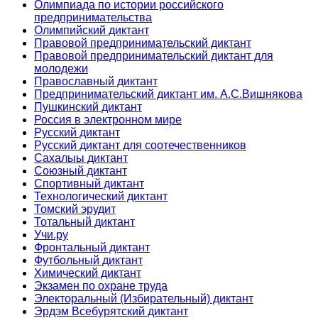
Олимпиада по истории российского
предпринимательства
Олимпийский диктант
Правовой предпринимательский диктант
Правовой предпринимательский диктант для
молодежи
Православный диктант
Предпринимательский диктант им. А.С.Вишнякова
Пушкинский диктант
Россия в электронном мире
Русский диктант
Русский диктант для соотечественников
Сахалыы диктант
Союзный диктант
Спортивный диктант
Технологический диктант
Томский эрудит
Тотальный диктант
Учи.ру
Фронтальный диктант
Футбольный диктант
Химический диктант
Экзамен по охране труда
Электоральный (Избирательный) диктант
Эрдэм Всебурятский диктант