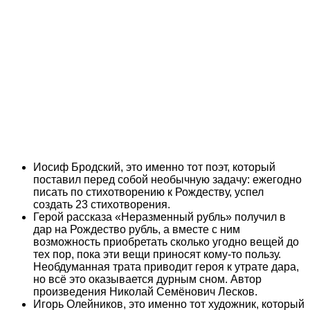
Иосиф Бродский, это именно тот поэт, который
поставил перед собой необычную задачу: ежегодно
писать по стихотворению к Рождеству, успел
создать 23 стихотворения.
Герой рассказа «Неразменный рубль» получил в
дар на Рождество рубль, а вместе с ним
возможность приобретать сколько угодно вещей до
тех пор, пока эти вещи приносят кому-то пользу.
Необдуманная трата приводит героя к утрате дара,
но всё это оказывается дурным сном. Автор
произведения Николай Семёнович Лесков.
Игорь Олейников, это именно тот художник, который