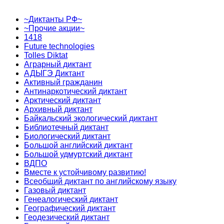
~Диктанты РФ~
~Прочие акции~
1418
Future technologies
Tolles Diktat
Аграрный диктант
АДЫГЭ Диктант
Активный гражданин
Антинаркотический диктант
Арктический диктант
Архивный диктант
Байкальский экологический диктант
Библиотечный диктант
Биологический диктант
Большой английский диктант
Большой удмуртский диктант
ВДПО
Вместе к устойчивому развитию!
Всеобщий диктант по английскому языку
Газовый диктант
Генеалогический диктант
Географический диктант
Геодезический диктант