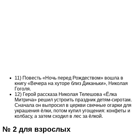
11) Повесть «Ночь перед Рождеством» вошла в
книгу «Вечера на хуторе близ Диканьки», Николая
Гоголя.
12) Герой рассказа Николая Телешова «Ёлка
Митрича» решил устроить праздник детям-сиротам.
Сначала он выпросил в церкви свечные огарки для
украшения ёлки, потом купил угощения: конфеты и
колбасу, а затем сходил в лес за ёлкой.
№ 2 для взрослых