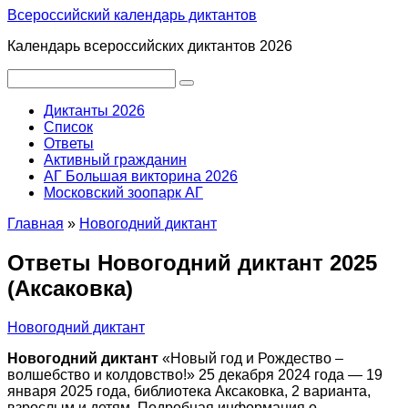
Перейти
Всероссийский календарь диктантов
к
Календарь всероссийских диктантов 2026
контенту
Поиск:
Диктанты 2026
Список
Ответы
Активный гражданин
АГ Большая викторина 2026
Московский зоопарк АГ
Главная
»
Новогодний диктант
Ответы Новогодний диктант 2025
(Аксаковка)
Новогодний диктант
Новогодний диктант
«Новый год и Рождество –
волшебство и колдовство!» 25 декабря 2024 года — 19
января 2025 года, библиотека Аксаковка, 2 варианта,
взрослым и детям. Подробная информация о