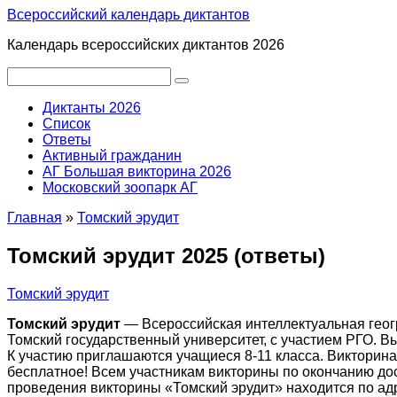
Перейти
Всероссийский календарь диктантов
к
Календарь всероссийских диктантов 2026
контенту
Поиск:
Диктанты 2026
Список
Ответы
Активный гражданин
АГ Большая викторина 2026
Московский зоопарк АГ
Главная
»
Томский эрудит
Томский эрудит 2025 (ответы)
Томский эрудит
Томский эрудит
— Всероссийская интеллектуальная геог
Томский государственный университет, с участием РГО. В
К участию приглашаются учащиеся 8-11 класса. Викторина 
бесплатное! Всем участникам викторины по окончанию дост
проведения викторины «Томский эрудит» находится по ад