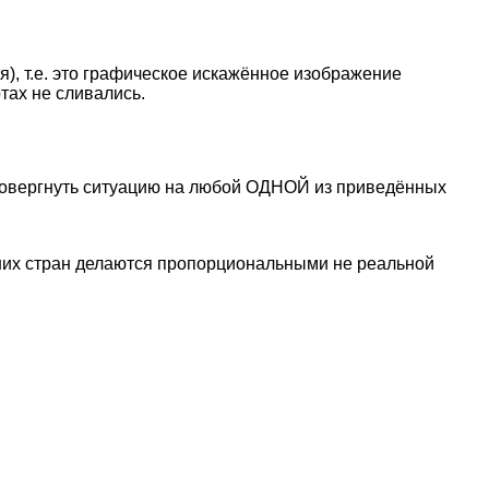
), т.е. это графическое искажённое изображение
ртах не сливались.
ровергнуть ситуацию на любой ОДНОЙ из приведённых
них стран делаются пропорциональными не реальной