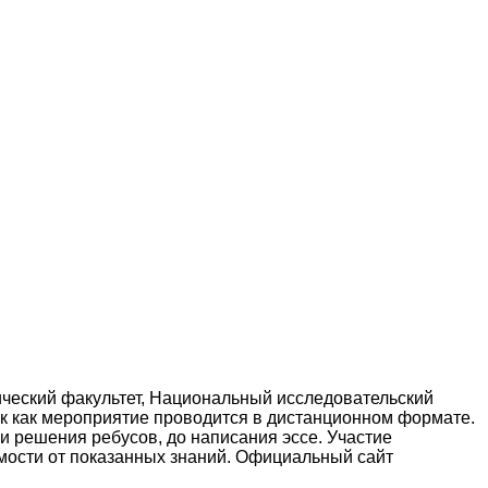
ический факультет, Национальный исследовательский
ак как мероприятие проводится в дистанционном формате.
и решения ребусов, до написания эссе. Участие
симости от показанных знаний. Официальный сайт