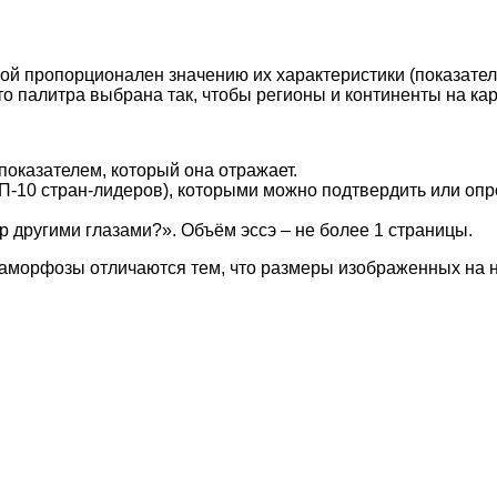
ой пропорционален значению их характеристики (показателя
сто палитра выбрана так, чтобы регионы и континенты на ка
оказателем, который она отражает.
П-10 стран-лидеров), которыми можно подтвердить или оп
р другими глазами?». Объём эссэ – не более 1 страницы.
наморфозы отличаются тем, что размеры изображенных на 