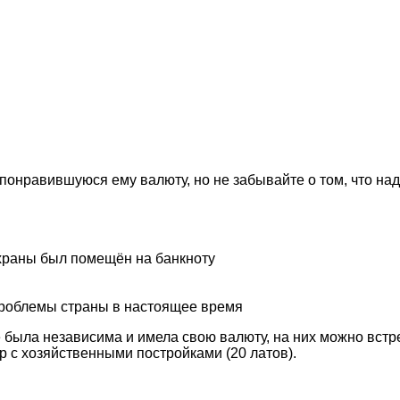
понравившуюся ему валюту, но не забывайте о том, что над
охраны был помещён на банкноту
проблемы страны в настоящее время
 была независима и имела свою валюту, на них можно встре
р с хозяйственными постройками (20 латов).