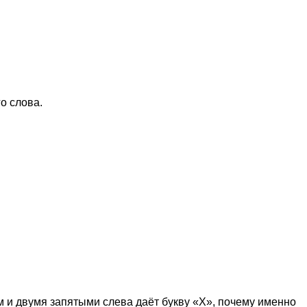
о слова.
м и двумя запятыми слева даёт букву «Х», почему именно