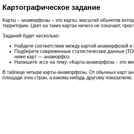
Картографическое задание
Карты – анаморфозы – это карты, масштаб объектов котор
территории. Цвет на таких картах ничего не означает, про
Заданий будет несколько:
Найдите соответствие между картой-анаморфозой и п
Подберите современные статистические данные (ТО
ниже карт — анаморфоз.
Напишите эссе на тему: «Карта-анаморфоза – это ми
В таблице четыре карты-анаморфозы. От обычных карт а
площади этих стран, а какому-нибудь другому показателю.