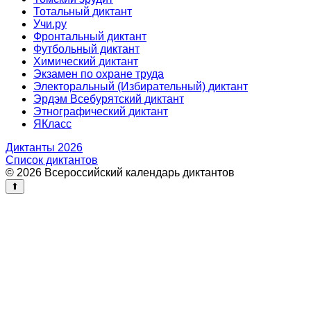
Тотальный диктант
Учи.ру
Фронтальный диктант
Футбольный диктант
Химический диктант
Экзамен по охране труда
Электоральный (Избирательный) диктант
Эрдэм Всебурятский диктант
Этнографический диктант
ЯКласс
Диктанты 2026
Список диктантов
© 2026 Всероссийский календарь диктантов