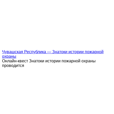
Чувашская Республика — Знатоки истории пожарной
охраны
Онлайн-квест Знатоки истории пожарной охраны
проводится