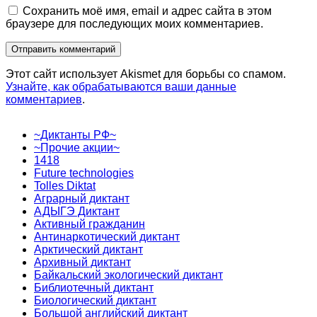
Сохранить моё имя, email и адрес сайта в этом
браузере для последующих моих комментариев.
Этот сайт использует Akismet для борьбы со спамом.
Узнайте, как обрабатываются ваши данные
комментариев
.
~Диктанты РФ~
~Прочие акции~
1418
Future technologies
Tolles Diktat
Аграрный диктант
АДЫГЭ Диктант
Активный гражданин
Антинаркотический диктант
Арктический диктант
Архивный диктант
Байкальский экологический диктант
Библиотечный диктант
Биологический диктант
Большой английский диктант