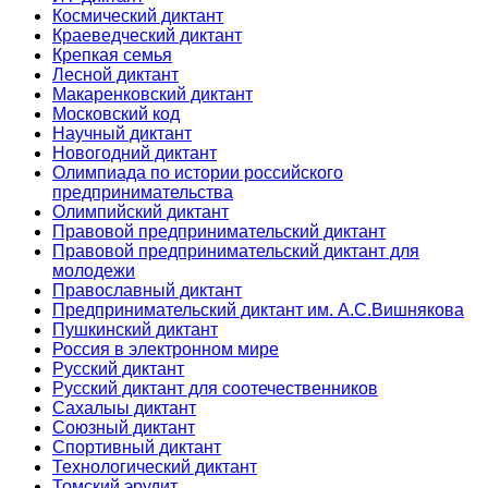
Космический диктант
Краеведческий диктант
Крепкая семья
Лесной диктант
Макаренковский диктант
Московский код
Научный диктант
Новогодний диктант
Олимпиада по истории российского
предпринимательства
Олимпийский диктант
Правовой предпринимательский диктант
Правовой предпринимательский диктант для
молодежи
Православный диктант
Предпринимательский диктант им. А.С.Вишнякова
Пушкинский диктант
Россия в электронном мире
Русский диктант
Русский диктант для соотечественников
Сахалыы диктант
Союзный диктант
Спортивный диктант
Технологический диктант
Томский эрудит