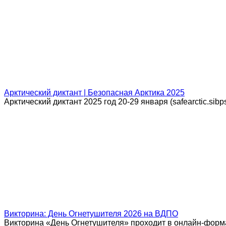
Арктический диктант | Безопасная Арктика 2025
Арктический диктант 2025 год 20-29 января (safearctic.sibp
Викторина: День Огнетушителя 2026 на ВДПО
Викторина «День Огнетушителя» проходит в онлайн-форм