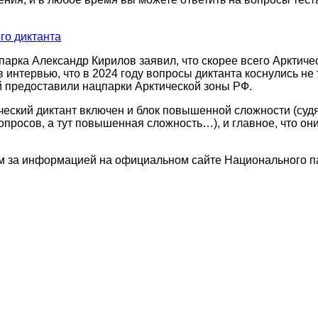
го диктанта
парка Александр Кирилов заявил, что скорее всего Арктич
 интервью, что в 2024 году вопросы диктанта коснулись не 
й предоставили нацпарки Арктической зоны РФ.
ический диктант включен и блок повышенной сложности (суд
опросов, а тут повышенная сложность…), и главное, что он
м за информацией на официальном сайте Национального пар