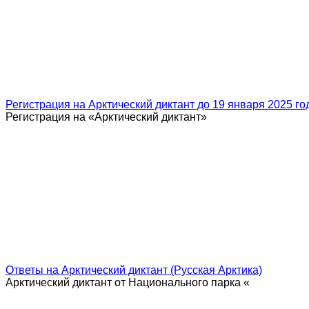
Регистрация на Арктический диктант до 19 января 2025 го
Регистрация на «Арктический диктант»
Ответы на Арктический диктант (Русская Арктика)
Арктический диктант от Национального парка «