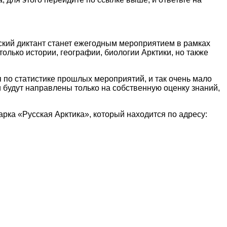
еский диктант станет ежегодным мероприятием в рамках
только истории, географии, биологии Арктики, но также
я по статистике прошлых мероприятий, и так очень мало
и будут направлены только на собственную оценку знаний,
ка «Русская Арктика», который находится по адресу: