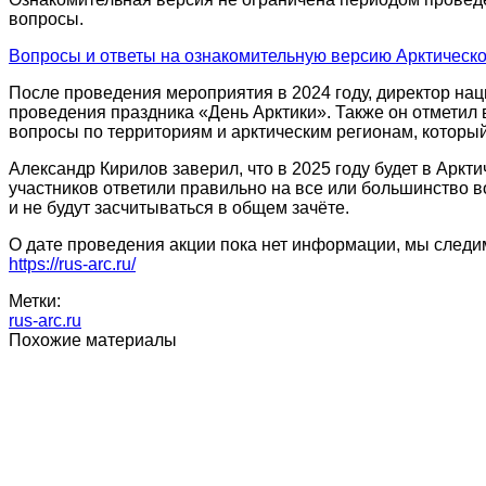
вопросы.
Вопросы и ответы на ознакомительную версию Арктическо
После проведения мероприятия в 2024 году, директор нац
проведения праздника «День Арктики». Также он отметил в
вопросы по территориям и арктическим регионам, которы
Александр Кирилов заверил, что в 2025 году будет в Аркт
участников ответили правильно на все или большинство в
и не будут засчитываться в общем зачёте.
О дате проведения акции пока нет информации, мы следи
https://rus-arc.ru/
Метки:
rus-arc.ru
Похожие материалы