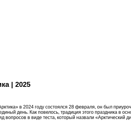
ка | 2025
рктика» в 2024 году состоялся 28 февраля, он был приуроч
диный день. Как повелось, традиция этого праздника в осно
д вопросов в виде теста, который назвали «Арктический д