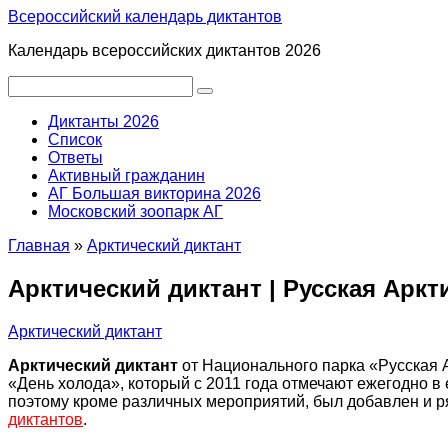
Перейти
Всероссийский календарь диктантов
к
Календарь всероссийских диктантов 2026
контенту
Поиск:
Диктанты 2026
Список
Ответы
Активный гражданин
АГ Большая викторина 2026
Московский зоопарк АГ
Главная
»
Арктический диктант
Арктический диктант | Русская Аркти
Арктический диктант
Арктический диктант
от Национального парка «Русская А
«День холода», который с 2011 года отмечают ежегодно в е
поэтому кроме различных мероприятий, был добавлен и ря
диктантов
.