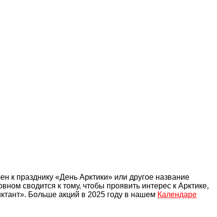
ен к празднику «День Арктики» или другое название
вном сводится к тому, чтобы проявить интерес к Арктике,
иктант». Больше акций в 2025 году в нашем
Календаре