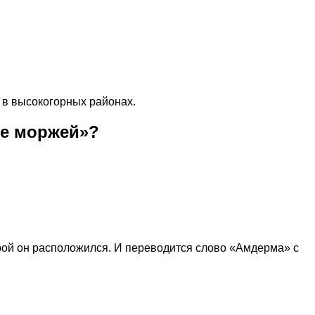
о в высокогорных районах.
ще моржей»?
орой он расположился. И переводится слово «Амдерма» с