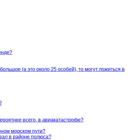
енде?
большое (а это около 25 особей), то могут ложиться в
?
ероятнее всего, в авиакатастрофе?
рном морском пути?
вал в районе полюса?