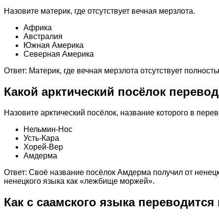
Назовите материк, где отсутствует вечная мерзлота.
Африка
Австралия
Южная Америка
Северная Америка
Ответ: Материк, где вечная мерзлота отсутствует полност
Какой арктический посёлок перевод
Назовите арктический посёлок, название которого в пере
Нельмин-Нос
Усть-Кара
Хорей-Вер
Амдерма
Ответ: Своё название посёлок Амдерма получил от ненец
ненецкого языка как «лежбище моржей».
Как с саамского языка переводится