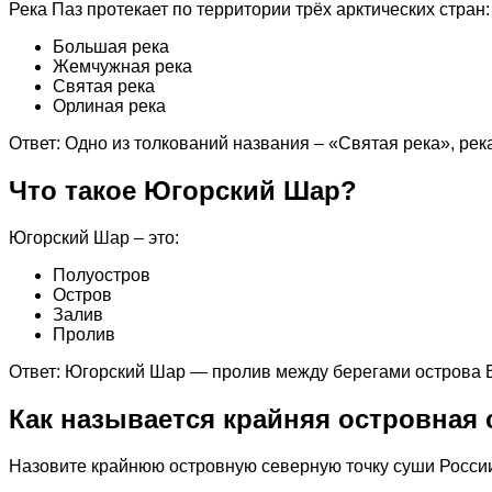
Река Паз протекает по территории трёх арктических стран
Большая река
Жемчужная река
Святая река
Орлиная река
Ответ: Одно из толкований названия – «Святая река», ре
Что такое Югорский Шар?
Югорский Шар – это:
Полуостров
Остров
Залив
Пролив
Ответ: Югорский Шар — пролив между берегами острова В
Как называется крайняя островная 
Назовите крайнюю островную северную точку суши Росси