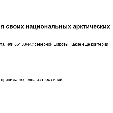
ия своих национальных арктических
а, или 66° 33/44// северной широты. Какие еще критерии
 принимается одна из трех линий: