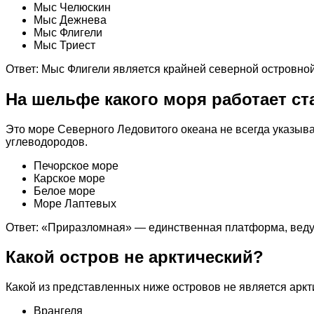
Мыс Челюскин
Мыс Дежнева
Мыс Флигели
Мыс Триест
Ответ: Мыс Флигели является крайней северной островной
На шельфе какого моря работает с
Это море Северного Ледовитого океана не всегда указыв
углеводородов.
Печорское море
Карское море
Белое море
Море Лаптевых
Ответ: «Приразломная» — единственная платформа, веду
Какой остров не арктический?
Какой из представленных ниже островов не является арк
Врангеля