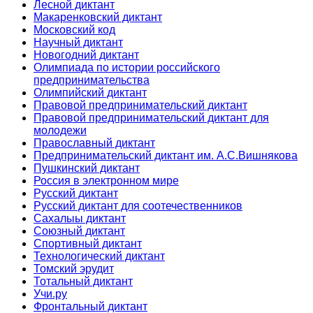
Лесной диктант
Макаренковский диктант
Московский код
Научный диктант
Новогодний диктант
Олимпиада по истории российского
предпринимательства
Олимпийский диктант
Правовой предпринимательский диктант
Правовой предпринимательский диктант для
молодежи
Православный диктант
Предпринимательский диктант им. А.С.Вишнякова
Пушкинский диктант
Россия в электронном мире
Русский диктант
Русский диктант для соотечественников
Сахалыы диктант
Союзный диктант
Спортивный диктант
Технологический диктант
Томский эрудит
Тотальный диктант
Учи.ру
Фронтальный диктант