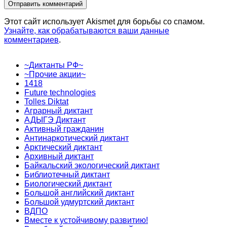
Этот сайт использует Akismet для борьбы со спамом.
Узнайте, как обрабатываются ваши данные
комментариев
.
~Диктанты РФ~
~Прочие акции~
1418
Future technologies
Tolles Diktat
Аграрный диктант
АДЫГЭ Диктант
Активный гражданин
Антинаркотический диктант
Арктический диктант
Архивный диктант
Байкальский экологический диктант
Библиотечный диктант
Биологический диктант
Большой английский диктант
Большой удмуртский диктант
ВДПО
Вместе к устойчивому развитию!