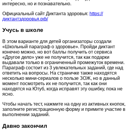
интересно, но и познавательно.
Официальный сайт Диктанта здоровья:
https://
диктантздоровья.рф/
Учусь в школе
В этом варианте для детей организаторы создали
«Школьный параграф о здоровье». Пройди диктант
конечно можно, но вот баллы получить от сервиса
«Другое дело» уже не получится, так как подарки
выдавали только в ограниченный промежуток времени.
Параграф состоит из 3 увлекательных заданий, где над
ответить на вопросы. На страничке также находятся
несколько мини-сериалов о пользе ЗОЖ, но в данный
момент посмотреть их не получится, так как они
находятся на Ютуб, когда исправят эту ошибку, пока не
ясно.
Чтобы начать тест, нажмите на одну из активных кнопок,
заполните регистрационную форму и примите участие в
выполнении заданий.
Давно закончил