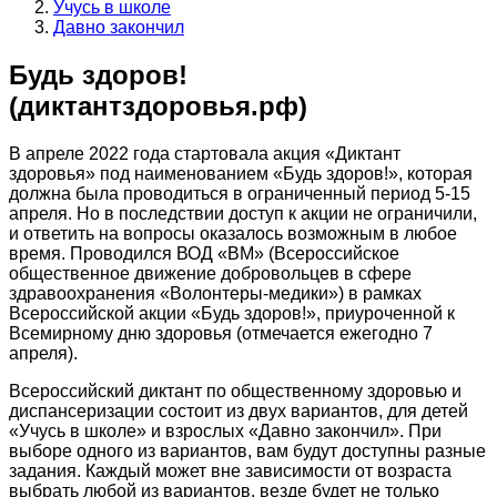
Учусь в школе
Давно закончил
Будь здоров!
(диктантздоровья.рф)
В апреле 2022 года стартовала акция «Диктант
здоровья» под наименованием «Будь здоров!», которая
должна была проводиться в ограниченный период 5-15
апреля. Но в последствии доступ к акции не ограничили,
и ответить на вопросы оказалось возможным в любое
время. Проводился ВОД «ВМ» (Всероссийское
общественное движение добровольцев в сфере
здравоохранения «Волонтеры-медики») в рамках
Всероссийской акции «Будь здоров!», приуроченной к
Всемирному дню здоровья (отмечается ежегодно 7
апреля).
Всероссийский диктант по общественному здоровью и
диспансеризации состоит из двух вариантов, для детей
«Учусь в школе» и взрослых «Давно закончил». При
выборе одного из вариантов, вам будут доступны разные
задания. Каждый может вне зависимости от возраста
выбрать любой из вариантов, везде будет не только