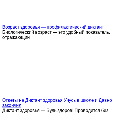
Возраст здоровья — профилактический диктант
Биологический возраст — это удобный показатель,
отражающий
Ответы на Диктант здоровья Учусь в школе и Давно
закончил
Диктант здоровья — Будь здоров! Проводится без