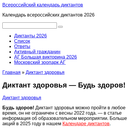
Перейти
Всероссийский календарь диктантов
к
Календарь всероссийских диктантов 2026
контенту
Поиск:
Диктанты 2026
Список
Ответы
Активный гражданин
АГ Большая викторина 2026
Московский зоопарк АГ
Главная
»
Диктант здоровья
Диктант здоровья — Будь здоров!
Диктант здоровья
Будь здоров!
Диктант здоровья можно пройти в любое
время, он не ограничен с весны 2022 года. — в статье
информация об образовательном мероприятии. Больше
акций в 2025 году в нашем
Календаре диктантов
.