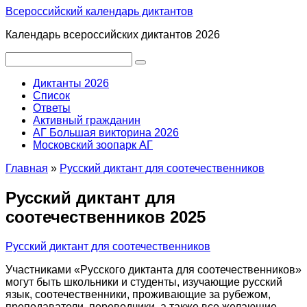
Перейти
Всероссийский календарь диктантов
к
Календарь всероссийских диктантов 2026
контенту
Поиск:
Диктанты 2026
Список
Ответы
Активный гражданин
АГ Большая викторина 2026
Московский зоопарк АГ
Главная
»
Русский диктант для соотечественников
Русский диктант для
соотечественников 2025
Русский диктант для соотечественников
Участниками «Русского диктанта для соотечественников»
могут быть школьники и студенты, изучающие русский
язык, соотечественники, проживающие за рубежом,
преподаватели, переводчики, а также все желающие.