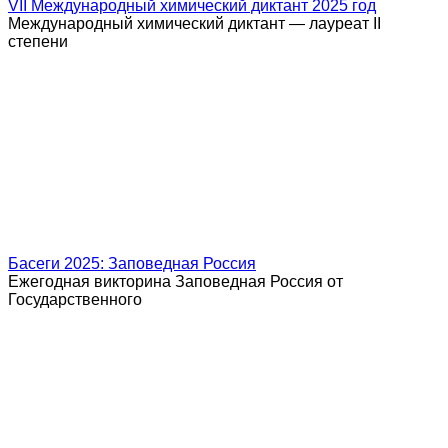
VII Международный химический диктант 2025 год
Международный химический диктант — лауреат II
степени
Басеги 2025: Заповедная Россия
Ежегодная викторина Заповедная Россия от
Государственного