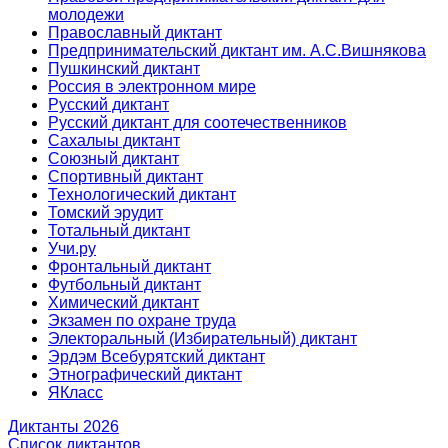
молодежи
Православный диктант
Предпринимательский диктант им. А.С.Вишнякова
Пушкинский диктант
Россия в электронном мире
Русский диктант
Русский диктант для соотечественников
Сахалыы диктант
Союзный диктант
Спортивный диктант
Технологический диктант
Томский эрудит
Тотальный диктант
Учи.ру
Фронтальный диктант
Футбольный диктант
Химический диктант
Экзамен по охране труда
Электоральный (Избирательный) диктант
Эрдэм Всебурятский диктант
Этнографический диктант
ЯКласс
Диктанты 2026
Список диктантов