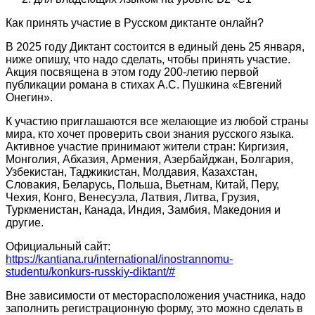
Как принять участие в Русском диктанте онлайн?
В 2025 году Диктант состоится в единый день 25 января,
ниже опишу, что надо сделать, чтобы принять участие.
Акция посвящена в этом году 200-летию первой
публикации романа в стихах А.С. Пушкина «Евгений
Онегин».
К участию приглашаются все желающие из любой страны
мира, кто хочет проверить свои знания русского языка.
Активное участие принимают жители стран: Киргизия,
Монголия, Абхазия, Армения, Азербайджан, Болгария,
Узбекистан, Таджикистан, Молдавия, Казахстан,
Словакия, Беларусь, Польша, Вьетнам, Китай, Перу,
Чехия, Конго, Венесуэла, Латвия, Литва, Грузия,
Туркменистан, Канада, Индия, Замбия, Македония и
другие.
Официальный сайт:
https://kantiana.ru/international/inostrannomu-
studentu/konkurs-russkiy-diktant/#
Вне зависимости от месторасположения участника, надо
заполнить регистрационную форму, это можно сделать в