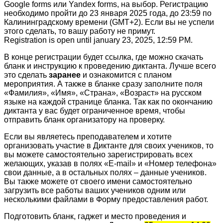
Google forms или Yandex forms, на выбор. Регистрацию
необходимо пройти до 23 января 2025 года, до 23:59 по
Калининградскому времени (GMT+2). Если вы не успели
этого сделать, то вашу работу не примут.
Registration is open until january 23, 2025, 12:59 PM.
В конце регистрации будет ссылка, где можно скачать
бланк и инструкцию к проведению диктанта. Лучше всего
это сделать
заранее
и ознакомится с планом
мероприятия. А также в бланке сразу заполните поля
«Фамилия», «Имя», «Страна», «Возраст» на русском
языке на каждой странице бланка. Так как по окончанию
диктанта у вас будет ограниченное время, чтобы
отправить бланк организатору на проверку.
Если вы являетесь преподавателем и хотите
организовать участие в Диктанте для своих учеников, то
вы можете самостоятельно зарегистрировать всех
желающих, указав в полях «E-mail» и «Номер телефона»
свои данные, а в остальных полях – данные учеников.
Вы также можете от своего имени самостоятельно
загрузить все работы ваших учеников одним или
несколькими файлами в Форму предоставления работ.
Подготовить бланк, гаджет и место проведения и