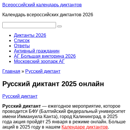
Перейти
Всероссийский календарь диктантов
к
Календарь всероссийских диктантов 2026
контенту
Поиск:
Диктанты 2026
Список
Ответы
Активный гражданин
АГ Большая викторина 2026
Московский зоопарк АГ
Главная
»
Русский диктант
Русский диктант 2025 онлайн
Русский диктант
Русский диктант
— ежегодное мероприятие, которое
проводится БФУ (Балтийский федеральный университет
имени Иммануила Канта), город Калининград. в 2025
года акция пройдёт 25 января в режиме онлайн. Больше
акций в 2025 году в нашем
Календаре диктантов
.