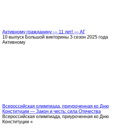
Активному гражданину — 11 лет! — АГ
10 выпуск Большой викторины 3 сезон 2025 года
Активному
Всероссийская олимпиада, приуроченная ко Дню
Конституции — Закон и честь: сила Отечества
Всероссийская олимпиада, приуроченная ко Дню
Конституции «